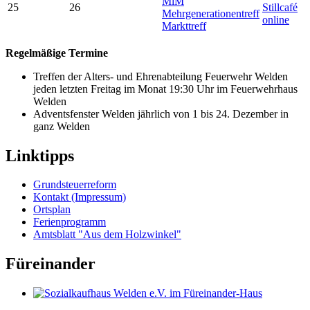
MiM
25
26
Stillcafé
Mehrgenerationentreff
online
Markttreff
Regelmäßige Termine
Treffen der Alters- und Ehrenabteilung Feuerwehr Welden
jeden letzten Freitag im Monat 19:30 Uhr im Feuerwehrhaus
Welden
Adventsfenster Welden jährlich von 1 bis 24. Dezember in
ganz Welden
Linktipps
Grundsteuerreform
Kontakt (Impressum)
Ortsplan
Ferienprogramm
Amtsblatt "Aus dem Holzwinkel"
Füreinander