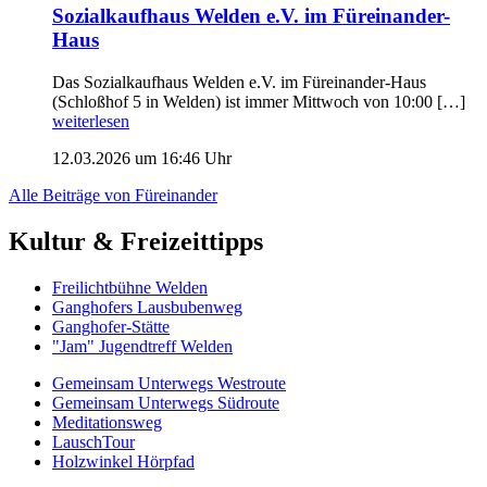
Sozialkaufhaus Welden e.V. im Füreinander-
Haus
Das Sozialkaufhaus Welden e.V. im Füreinander-Haus
(Schloßhof 5 in Welden) ist immer Mittwoch von 10:00 […]
weiterlesen
12.03.2026 um 16:46 Uhr
Alle Beiträge von Füreinander
Kultur & Freizeittipps
Freilicht­bühne Welden
Ganghofers Lausbubenweg
Ganghofer-Stätte
"Jam" Jugendtreff Welden
Gemeinsam Unterwegs Westroute
Gemeinsam Unterwegs Südroute
Meditationsweg
LauschTour
Holzwinkel Hörpfad