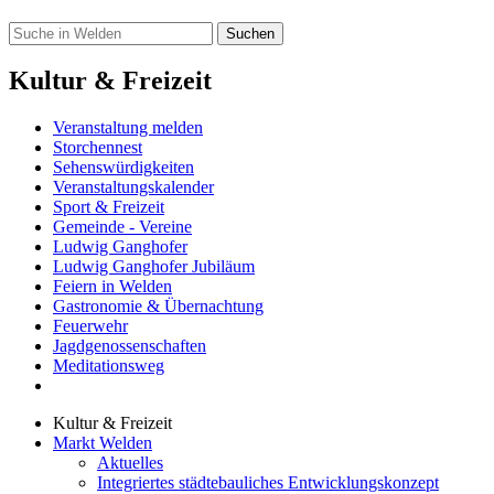
Kultur & Freizeit
Veranstaltung melden
Storchennest
Sehenswürdigkeiten
Veranstaltungskalender
Sport & Freizeit
Gemeinde - Vereine
Ludwig Ganghofer
Ludwig Ganghofer Jubiläum
Feiern in Welden
Gastronomie & Übernachtung
Feuerwehr
Jagdgenossenschaften
Meditationsweg
Kultur & Freizeit
Markt Welden
Aktuelles
Integriertes städtebauliches Entwicklungskonzept