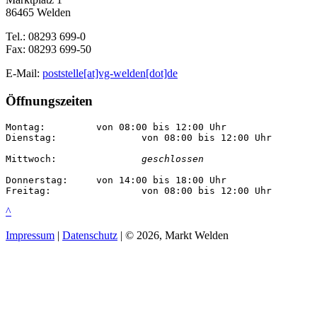
86465 Welden
Tel.: 08293 699-0
Fax: 08293 699-50
E-Mail:
poststelle[at]vg-welden[dot]de
Öffnungszeiten
Montag:		von 08:00 bis 12:00 Uhr

Dienstag:		von 08:00 bis 12:00 Uhr

Mittwoch:		
geschlossen
Donnerstag:	von 14:00 bis 18:00 Uhr

Freitag:		von 08:00 bis 12:00 Uhr
^
Impressum
|
Datenschutz
| © 2026, Markt Welden