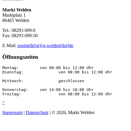
Markt Welden
Marktplatz 1
86465 Welden
Tel.: 08293 699-0
Fax: 08293 699-50
E-Mail:
poststelle[at]vg-welden[dot]de
Öffnungszeiten
Montag:		von 08:00 bis 12:00 Uhr

Dienstag:		von 08:00 bis 12:00 Uhr

Mittwoch:		
geschlossen
Donnerstag:	von 14:00 bis 18:00 Uhr

Freitag:		von 08:00 bis 12:00 Uhr
^
Impressum
|
Datenschutz
| © 2026, Markt Welden