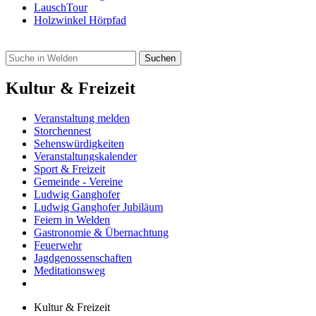
LauschTour
Holzwinkel Hörpfad
Kultur & Freizeit
Veranstaltung melden
Storchennest
Sehenswürdigkeiten
Veranstaltungskalender
Sport & Freizeit
Gemeinde - Vereine
Ludwig Ganghofer
Ludwig Ganghofer Jubiläum
Feiern in Welden
Gastronomie & Übernachtung
Feuerwehr
Jagdgenossenschaften
Meditationsweg
Kultur & Freizeit