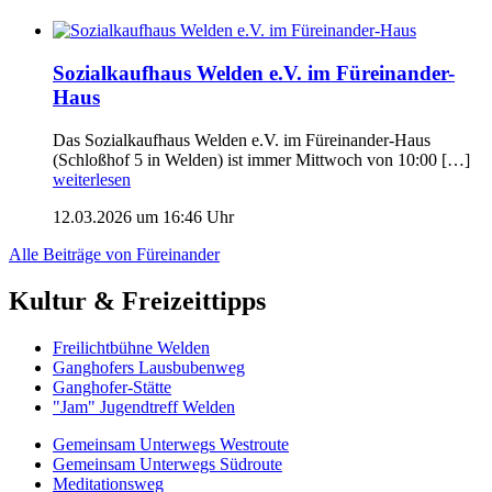
Sozialkaufhaus Welden e.V. im Füreinander-
Haus
Das Sozialkaufhaus Welden e.V. im Füreinander-Haus
(Schloßhof 5 in Welden) ist immer Mittwoch von 10:00 […]
weiterlesen
12.03.2026 um 16:46 Uhr
Alle Beiträge von Füreinander
Kultur & Freizeittipps
Freilicht­bühne Welden
Ganghofers Lausbubenweg
Ganghofer-Stätte
"Jam" Jugendtreff Welden
Gemeinsam Unterwegs Westroute
Gemeinsam Unterwegs Südroute
Meditationsweg