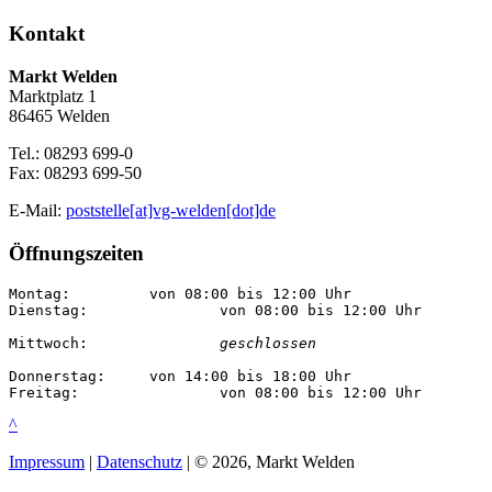
Kontakt
Markt Welden
Marktplatz 1
86465 Welden
Tel.: 08293 699-0
Fax: 08293 699-50
E-Mail:
poststelle[at]vg-welden[dot]de
Öffnungszeiten
Montag:		von 08:00 bis 12:00 Uhr

Dienstag:		von 08:00 bis 12:00 Uhr

Mittwoch:		
geschlossen
Donnerstag:	von 14:00 bis 18:00 Uhr

Freitag:		von 08:00 bis 12:00 Uhr
^
Impressum
|
Datenschutz
| © 2026, Markt Welden