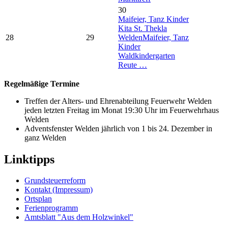
30
Maifeier, Tanz Kinder
Kita St. Thekla
28
29
Welden
Maifeier, Tanz
Kinder
Waldkindergarten
Reute …
Regelmäßige Termine
Treffen der Alters- und Ehrenabteilung Feuerwehr Welden
jeden letzten Freitag im Monat 19:30 Uhr im Feuerwehrhaus
Welden
Adventsfenster Welden jährlich von 1 bis 24. Dezember in
ganz Welden
Linktipps
Grundsteuerreform
Kontakt (Impressum)
Ortsplan
Ferienprogramm
Amtsblatt "Aus dem Holzwinkel"