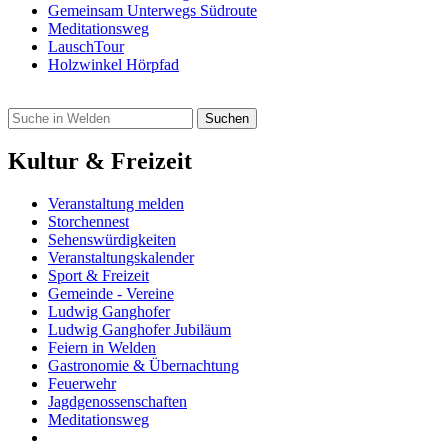
Gemeinsam Unterwegs Südroute
Meditationsweg
LauschTour
Holzwinkel Hörpfad
Kultur & Freizeit
Veranstaltung melden
Storchennest
Sehenswürdigkeiten
Veranstaltungskalender
Sport & Freizeit
Gemeinde - Vereine
Ludwig Ganghofer
Ludwig Ganghofer Jubiläum
Feiern in Welden
Gastronomie & Übernachtung
Feuerwehr
Jagdgenossenschaften
Meditationsweg