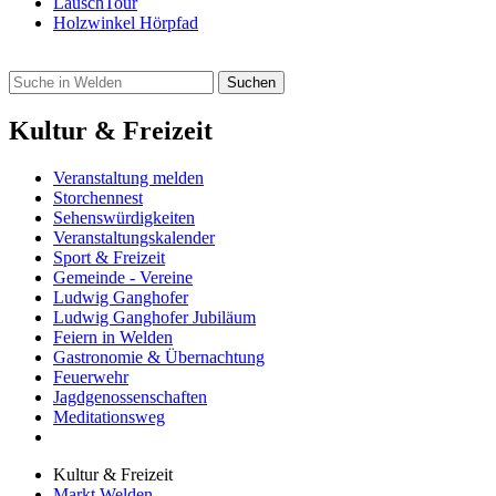
LauschTour
Holzwinkel Hörpfad
Kultur & Freizeit
Veranstaltung melden
Storchennest
Sehenswürdigkeiten
Veranstaltungskalender
Sport & Freizeit
Gemeinde - Vereine
Ludwig Ganghofer
Ludwig Ganghofer Jubiläum
Feiern in Welden
Gastronomie & Übernachtung
Feuerwehr
Jagdgenossenschaften
Meditationsweg
Kultur & Freizeit
Markt Welden