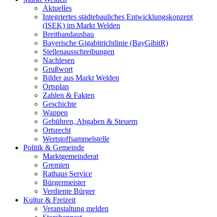
Aktuelles
Integriertes städtebauliches Entwicklungskonzept
(ISEK) im Markt Welden
Breitbandausbau
Bayerische Gigabitrichtlinie (BayGibitR)
Stellenausschreibungen
Nachlesen
Grußwort
Bilder aus Markt Welden
Ortsplan
Zahlen & Fakten
Geschichte
Wappen
Gebühren, Abgaben & Steuern
Ortsrecht
Wertstoffsammelstelle
Politik & Gemeinde
Marktgemeinderat
Gremien
Rathaus Service
Bürgermeister
Verdiente Bürger
Kultur & Freizeit
Veranstaltung melden