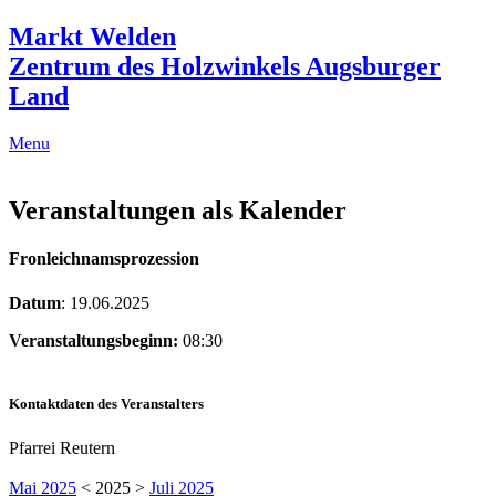
Markt Welden
Zentrum des Holzwinkels Augsburger
Land
Menu
Veranstaltungen als Kalender
Fronleichnamsprozession
Datum
: 19.06.2025
Veranstaltungsbeginn:
08:30
Kontaktdaten des Veranstalters
Pfarrei Reutern
Mai 2025
< 2025 >
Juli 2025