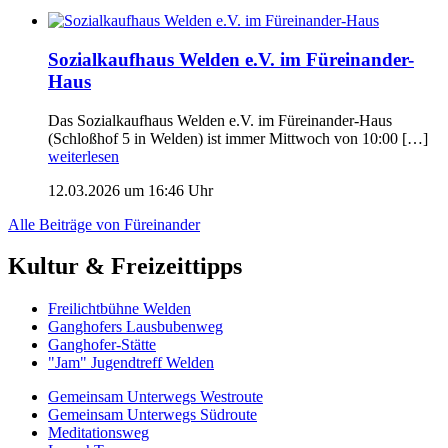
Sozialkaufhaus Welden e.V. im Füreinander-
Haus
Das Sozialkaufhaus Welden e.V. im Füreinander-Haus
(Schloßhof 5 in Welden) ist immer Mittwoch von 10:00 […]
weiterlesen
12.03.2026 um 16:46 Uhr
Alle Beiträge von Füreinander
Kultur & Freizeittipps
Freilicht­bühne Welden
Ganghofers Lausbubenweg
Ganghofer-Stätte
"Jam" Jugendtreff Welden
Gemeinsam Unterwegs Westroute
Gemeinsam Unterwegs Südroute
Meditationsweg