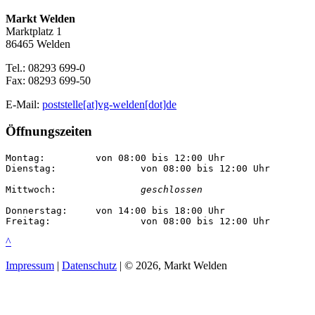
Markt Welden
Marktplatz 1
86465 Welden
Tel.: 08293 699-0
Fax: 08293 699-50
E-Mail:
poststelle[at]vg-welden[dot]de
Öffnungszeiten
Montag:		von 08:00 bis 12:00 Uhr

Dienstag:		von 08:00 bis 12:00 Uhr

Mittwoch:		
geschlossen
Donnerstag:	von 14:00 bis 18:00 Uhr

Freitag:		von 08:00 bis 12:00 Uhr
^
Impressum
|
Datenschutz
| © 2026, Markt Welden