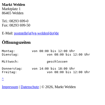
Markt Welden
Marktplatz 1
86465 Welden
Tel.: 08293 699-0
Fax: 08293 699-50
E-Mail:
poststelle[at]vg-welden[dot]de
Öffnungszeiten
Montag:		von 08:00 bis 12:00 Uhr

Dienstag:		von 08:00 bis 12:00 Uhr

Mittwoch:		
geschlossen
Donnerstag:	von 14:00 bis 18:00 Uhr

Freitag:		von 08:00 bis 12:00 Uhr
^
Impressum
|
Datenschutz
| © 2026, Markt Welden