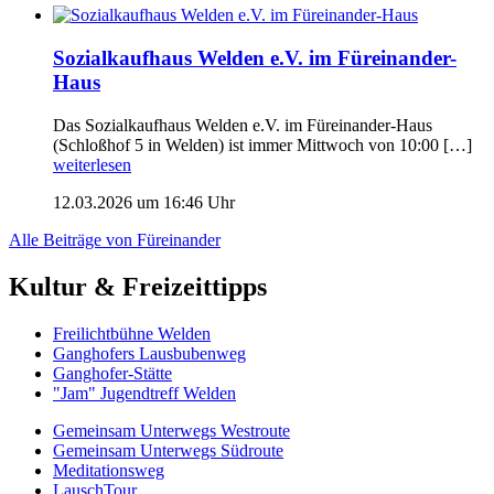
Sozialkaufhaus Welden e.V. im Füreinander-
Haus
Das Sozialkaufhaus Welden e.V. im Füreinander-Haus
(Schloßhof 5 in Welden) ist immer Mittwoch von 10:00 […]
weiterlesen
12.03.2026 um 16:46 Uhr
Alle Beiträge von Füreinander
Kultur & Freizeittipps
Freilicht­bühne Welden
Ganghofers Lausbubenweg
Ganghofer-Stätte
"Jam" Jugendtreff Welden
Gemeinsam Unterwegs Westroute
Gemeinsam Unterwegs Südroute
Meditationsweg
LauschTour