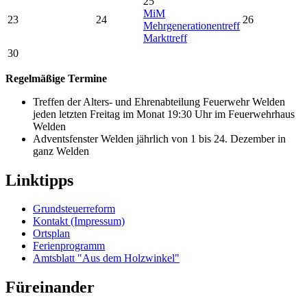
25
MiM
23
24
26
Mehrgenerationentreff
Markttreff
30
Regelmäßige Termine
Treffen der Alters- und Ehrenabteilung Feuerwehr Welden
jeden letzten Freitag im Monat 19:30 Uhr im Feuerwehrhaus
Welden
Adventsfenster Welden jährlich von 1 bis 24. Dezember in
ganz Welden
Linktipps
Grundsteuerreform
Kontakt (Impressum)
Ortsplan
Ferienprogramm
Amtsblatt "Aus dem Holzwinkel"
Füreinander