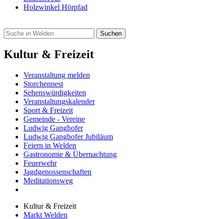
Holzwinkel Hörpfad
Kultur & Freizeit
Veranstaltung melden
Storchennest
Sehenswürdigkeiten
Veranstaltungskalender
Sport & Freizeit
Gemeinde - Vereine
Ludwig Ganghofer
Ludwig Ganghofer Jubiläum
Feiern in Welden
Gastronomie & Übernachtung
Feuerwehr
Jagdgenossenschaften
Meditationsweg
Kultur & Freizeit
Markt Welden