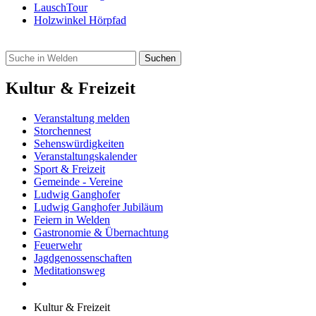
LauschTour
Holzwinkel Hörpfad
Kultur & Freizeit
Veranstaltung melden
Storchennest
Sehenswürdigkeiten
Veranstaltungskalender
Sport & Freizeit
Gemeinde - Vereine
Ludwig Ganghofer
Ludwig Ganghofer Jubiläum
Feiern in Welden
Gastronomie & Übernachtung
Feuerwehr
Jagdgenossenschaften
Meditationsweg
Kultur & Freizeit