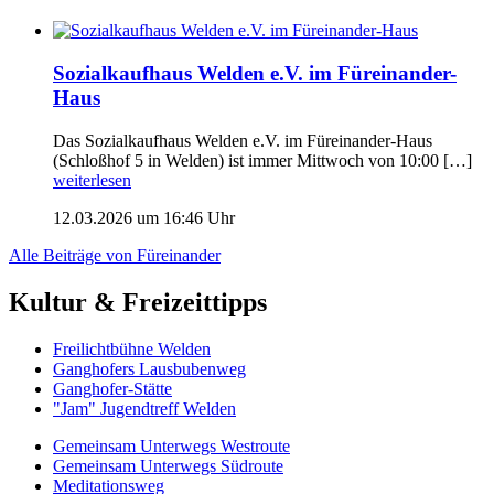
Sozialkaufhaus Welden e.V. im Füreinander-
Haus
Das Sozialkaufhaus Welden e.V. im Füreinander-Haus
(Schloßhof 5 in Welden) ist immer Mittwoch von 10:00 […]
weiterlesen
12.03.2026 um 16:46 Uhr
Alle Beiträge von Füreinander
Kultur & Freizeittipps
Freilicht­bühne Welden
Ganghofers Lausbubenweg
Ganghofer-Stätte
"Jam" Jugendtreff Welden
Gemeinsam Unterwegs Westroute
Gemeinsam Unterwegs Südroute
Meditationsweg