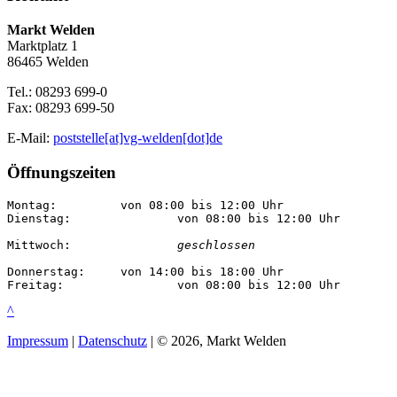
Markt Welden
Marktplatz 1
86465 Welden
Tel.: 08293 699-0
Fax: 08293 699-50
E-Mail:
poststelle[at]vg-welden[dot]de
Öffnungszeiten
Montag:		von 08:00 bis 12:00 Uhr

Dienstag:		von 08:00 bis 12:00 Uhr

Mittwoch:		
geschlossen
Donnerstag:	von 14:00 bis 18:00 Uhr

Freitag:		von 08:00 bis 12:00 Uhr
^
Impressum
|
Datenschutz
| © 2026, Markt Welden