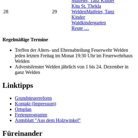
Maifeier, Tanz Kinder
Kita St. Thekla
28
29
Welden
Maifeier, Tanz
Kinder
Waldkindergarten
Reute …
Regelmäßige Termine
Treffen der Alters- und Ehrenabteilung Feuerwehr Welden
jeden letzten Freitag im Monat 19:30 Uhr im Feuerwehrhaus
Welden
Adventsfenster Welden jährlich von 1 bis 24. Dezember in
ganz Welden
Linktipps
Grundsteuerreform
Kontakt (Impressum)
Ortsplan
Ferienprogramm
Amtsblatt "Aus dem Holzwinkel"
Füreinander