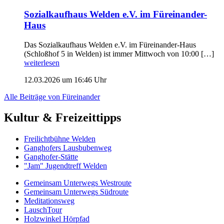
Sozialkaufhaus Welden e.V. im Füreinander-
Haus
Das Sozialkaufhaus Welden e.V. im Füreinander-Haus
(Schloßhof 5 in Welden) ist immer Mittwoch von 10:00 […]
weiterlesen
12.03.2026 um 16:46 Uhr
Alle Beiträge von Füreinander
Kultur & Freizeittipps
Freilicht­bühne Welden
Ganghofers Lausbubenweg
Ganghofer-Stätte
"Jam" Jugendtreff Welden
Gemeinsam Unterwegs Westroute
Gemeinsam Unterwegs Südroute
Meditationsweg
LauschTour
Holzwinkel Hörpfad