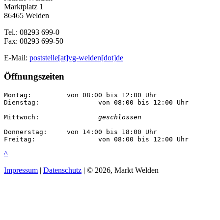
Marktplatz 1
86465 Welden
Tel.: 08293 699-0
Fax: 08293 699-50
E-Mail:
poststelle[at]vg-welden[dot]de
Öffnungszeiten
Montag:		von 08:00 bis 12:00 Uhr

Dienstag:		von 08:00 bis 12:00 Uhr

Mittwoch:		
geschlossen
Donnerstag:	von 14:00 bis 18:00 Uhr

Freitag:		von 08:00 bis 12:00 Uhr
^
Impressum
|
Datenschutz
| © 2026, Markt Welden