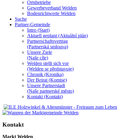
Ortsbetriebe
Gewerbeverband Welden
Bodenrichtwerte Welden
Suche
Partner-Gemeinde
Intro (Start)
Aktuell geplant (Aktuální plán)
Partnerschaftsvertrag
(Partnerská smlouva)
Unsere Ziele
(Naše cíle)
Welden stellt sich vor
(Welden se představuje)
Chronik (Kronika)
Der Beirat (Komise)
Unsere Partnerstadt
(Naše partnerské mĕsto)
Kontakt (Kontakt)
Kontakt
Markt Welden