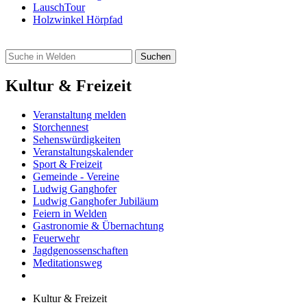
LauschTour
Holzwinkel Hörpfad
Kultur & Freizeit
Veranstaltung melden
Storchennest
Sehenswürdigkeiten
Veranstaltungskalender
Sport & Freizeit
Gemeinde - Vereine
Ludwig Ganghofer
Ludwig Ganghofer Jubiläum
Feiern in Welden
Gastronomie & Übernachtung
Feuerwehr
Jagdgenossenschaften
Meditationsweg
Kultur & Freizeit