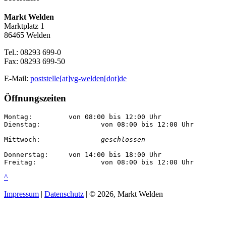
Markt Welden
Marktplatz 1
86465 Welden
Tel.: 08293 699-0
Fax: 08293 699-50
E-Mail:
poststelle[at]vg-welden[dot]de
Öffnungszeiten
Montag:		von 08:00 bis 12:00 Uhr

Dienstag:		von 08:00 bis 12:00 Uhr

Mittwoch:		
geschlossen
Donnerstag:	von 14:00 bis 18:00 Uhr

Freitag:		von 08:00 bis 12:00 Uhr
^
Impressum
|
Datenschutz
| © 2026, Markt Welden