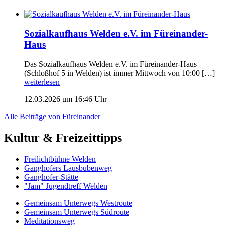
Sozialkaufhaus Welden e.V. im Füreinander-
Haus
Das Sozialkaufhaus Welden e.V. im Füreinander-Haus
(Schloßhof 5 in Welden) ist immer Mittwoch von 10:00 […]
weiterlesen
12.03.2026 um 16:46 Uhr
Alle Beiträge von Füreinander
Kultur & Freizeittipps
Freilicht­bühne Welden
Ganghofers Lausbubenweg
Ganghofer-Stätte
"Jam" Jugendtreff Welden
Gemeinsam Unterwegs Westroute
Gemeinsam Unterwegs Südroute
Meditationsweg