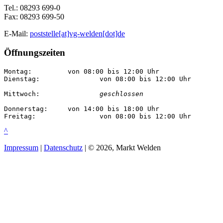
Tel.: 08293 699-0
Fax: 08293 699-50
E-Mail:
poststelle[at]vg-welden[dot]de
Öffnungszeiten
Montag:		von 08:00 bis 12:00 Uhr

Dienstag:		von 08:00 bis 12:00 Uhr

Mittwoch:		
geschlossen
Donnerstag:	von 14:00 bis 18:00 Uhr

Freitag:		von 08:00 bis 12:00 Uhr
^
Impressum
|
Datenschutz
| © 2026, Markt Welden