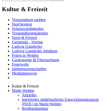
Kultur & Freizeit
Veranstaltung melden
Storchennest
Sehenswürdigkeiten
Veranstaltungskalender
Sport & Freizeit
Gemeinde - Vereine
Ludwig Ganghofer
Ludwig Ganghofer Jubiläum
Feiern in Welden
Gastronomie & Übernachtung
Feuerwehr
Jagdgenossenschaften
Meditationsweg
Kultur & Freizeit
Markt Welden
Aktuelles
Integriertes städtebauliches Entwicklungskonzept
(ISEK) im Markt Welden
Breitbandausbau