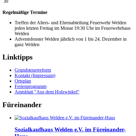
30
Regelmäßige Termine
Treffen der Alters- und Ehrenabteilung Feuerwehr Welden
jeden letzten Freitag im Monat 19:30 Uhr im Feuerwehrhaus
Welden
Adventsfenster Welden jährlich von 1 bis 24. Dezember in
ganz Welden
Linktipps
Grundsteuerreform
Kontakt (Impressum)
Ortsplan
Ferienprogramm
Amtsblatt "Aus dem Holzwinkel"
Füreinander
Sozialkaufhaus Welden e.V. im Füreinander-