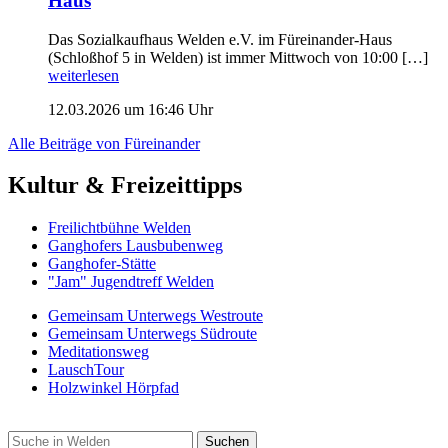
Haus
Das Sozialkaufhaus Welden e.V. im Füreinander-Haus
(Schloßhof 5 in Welden) ist immer Mittwoch von 10:00 […]
weiterlesen
12.03.2026 um 16:46 Uhr
Alle Beiträge von Füreinander
Kultur & Freizeittipps
Freilicht­bühne Welden
Ganghofers Lausbubenweg
Ganghofer-Stätte
"Jam" Jugendtreff Welden
Gemeinsam Unterwegs Westroute
Gemeinsam Unterwegs Südroute
Meditationsweg
LauschTour
Holzwinkel Hörpfad