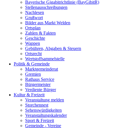
Bayerische Gigabitrichtlinie (BayGibitR)
Stellenausschreibungen
Nachlesen
Grußwort
Bilder aus Markt Welden
Ortsplan
Zahlen & Fakten
Geschichte
Wappen
Gebühren, Abgaben & Steuern
Ortsrecht
Wertstoffsammelstelle
Politik & Gemeinde
Marktgemeinderat
Gremien
Rathaus Service
Bürgermeister
Verdiente Bürger
Kultur & Freizeit
Veranstaltung melden
Storchennest
Sehenswürdigkeiten
Veranstaltungskalender
Sport & Freizeit
Gemeinde - Vereine