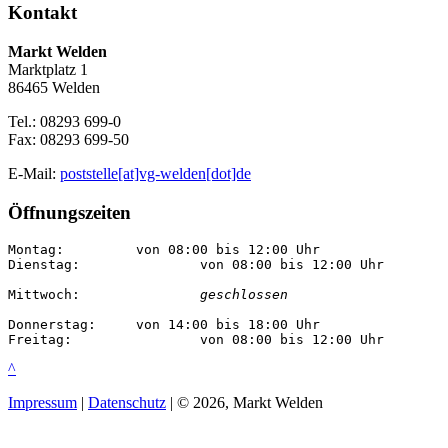
Kontakt
Markt Welden
Marktplatz 1
86465 Welden
Tel.: 08293 699-0
Fax: 08293 699-50
E-Mail:
poststelle[at]vg-welden[dot]de
Öffnungszeiten
Montag:		von 08:00 bis 12:00 Uhr

Dienstag:		von 08:00 bis 12:00 Uhr

Mittwoch:		
geschlossen
Donnerstag:	von 14:00 bis 18:00 Uhr

Freitag:		von 08:00 bis 12:00 Uhr
^
Impressum
|
Datenschutz
| © 2026, Markt Welden