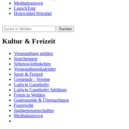
Meditationsweg
LauschTour
Holzwinkel Hörpfad
Kultur & Freizeit
Veranstaltung melden
Storchennest
Sehenswürdigkeiten
Veranstaltungskalender
Sport & Freizeit
Gemeinde - Vereine
Ludwig Ganghofer
Ludwig Ganghofer Jubiläum
Feiern in Welden
Gastronomie & Übernachtung
Feuerwehr
Jagdgenossenschaften
Meditationsweg