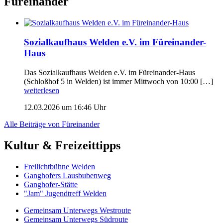
Füreinander
Sozialkaufhaus Welden e.V. im Füreinander-
Haus
Das Sozialkaufhaus Welden e.V. im Füreinander-Haus
(Schloßhof 5 in Welden) ist immer Mittwoch von 10:00 […]
weiterlesen
12.03.2026 um 16:46 Uhr
Alle Beiträge von Füreinander
Kultur & Freizeittipps
Freilicht­bühne Welden
Ganghofers Lausbubenweg
Ganghofer-Stätte
"Jam" Jugendtreff Welden
Gemeinsam Unterwegs Westroute
Gemeinsam Unterwegs Südroute