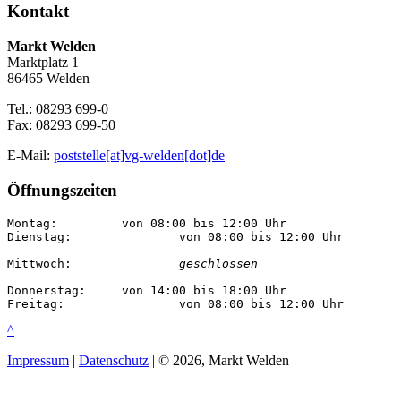
Kontakt
Markt Welden
Marktplatz 1
86465 Welden
Tel.: 08293 699-0
Fax: 08293 699-50
E-Mail:
poststelle[at]vg-welden[dot]de
Öffnungszeiten
Montag:		von 08:00 bis 12:00 Uhr

Dienstag:		von 08:00 bis 12:00 Uhr

Mittwoch:		
geschlossen
Donnerstag:	von 14:00 bis 18:00 Uhr

Freitag:		von 08:00 bis 12:00 Uhr
^
Impressum
|
Datenschutz
| © 2026, Markt Welden