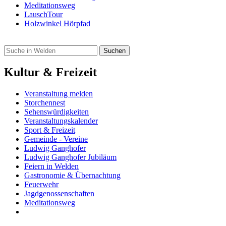
Meditationsweg
LauschTour
Holzwinkel Hörpfad
Kultur & Freizeit
Veranstaltung melden
Storchennest
Sehenswürdigkeiten
Veranstaltungskalender
Sport & Freizeit
Gemeinde - Vereine
Ludwig Ganghofer
Ludwig Ganghofer Jubiläum
Feiern in Welden
Gastronomie & Übernachtung
Feuerwehr
Jagdgenossenschaften
Meditationsweg