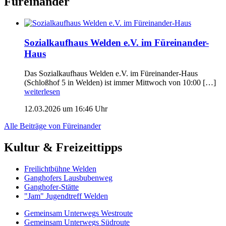
Füreinander
Sozialkaufhaus Welden e.V. im Füreinander-
Haus
Das Sozialkaufhaus Welden e.V. im Füreinander-Haus
(Schloßhof 5 in Welden) ist immer Mittwoch von 10:00 […]
weiterlesen
12.03.2026 um 16:46 Uhr
Alle Beiträge von Füreinander
Kultur & Freizeittipps
Freilicht­bühne Welden
Ganghofers Lausbubenweg
Ganghofer-Stätte
"Jam" Jugendtreff Welden
Gemeinsam Unterwegs Westroute
Gemeinsam Unterwegs Südroute