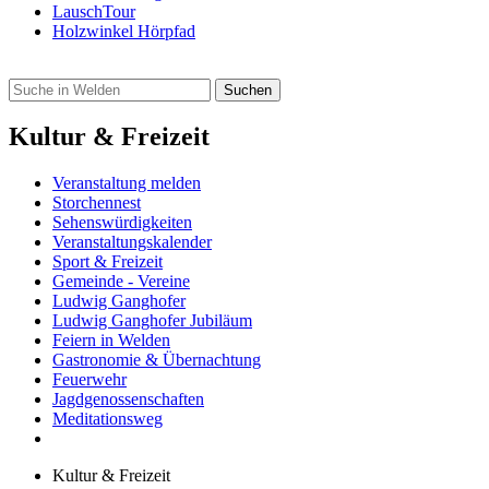
LauschTour
Holzwinkel Hörpfad
Kultur & Freizeit
Veranstaltung melden
Storchennest
Sehenswürdigkeiten
Veranstaltungskalender
Sport & Freizeit
Gemeinde - Vereine
Ludwig Ganghofer
Ludwig Ganghofer Jubiläum
Feiern in Welden
Gastronomie & Übernachtung
Feuerwehr
Jagdgenossenschaften
Meditationsweg
Kultur & Freizeit