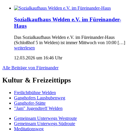
Sozialkaufhaus Welden e.V. im Füreinander-
Haus
Das Sozialkaufhaus Welden e.V. im Füreinander-Haus
(Schloßhof 5 in Welden) ist immer Mittwoch von 10:00 […]
weiterlesen
12.03.2026 um 16:46 Uhr
Alle Beiträge von Füreinander
Kultur & Freizeittipps
Freilicht­bühne Welden
Ganghofers Lausbubenweg
Ganghofer-Stätte
"Jam" Jugendtreff Welden
Gemeinsam Unterwegs Westroute
Gemeinsam Unterwegs Südroute
Meditationsweg