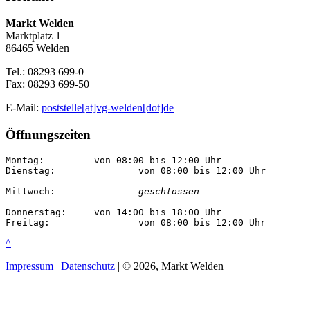
Markt Welden
Marktplatz 1
86465 Welden
Tel.: 08293 699-0
Fax: 08293 699-50
E-Mail:
poststelle[at]vg-welden[dot]de
Öffnungszeiten
Montag:		von 08:00 bis 12:00 Uhr

Dienstag:		von 08:00 bis 12:00 Uhr

Mittwoch:		
geschlossen
Donnerstag:	von 14:00 bis 18:00 Uhr

Freitag:		von 08:00 bis 12:00 Uhr
^
Impressum
|
Datenschutz
| © 2026, Markt Welden