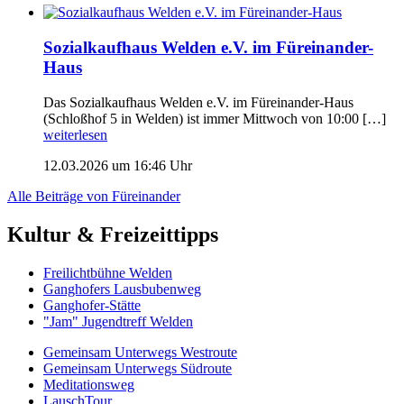
Sozialkaufhaus Welden e.V. im Füreinander-
Haus
Das Sozialkaufhaus Welden e.V. im Füreinander-Haus
(Schloßhof 5 in Welden) ist immer Mittwoch von 10:00 […]
weiterlesen
12.03.2026 um 16:46 Uhr
Alle Beiträge von Füreinander
Kultur & Freizeittipps
Freilicht­bühne Welden
Ganghofers Lausbubenweg
Ganghofer-Stätte
"Jam" Jugendtreff Welden
Gemeinsam Unterwegs Westroute
Gemeinsam Unterwegs Südroute
Meditationsweg
LauschTour