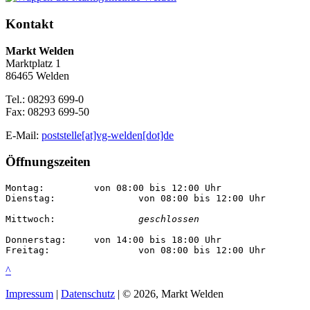
Kontakt
Markt Welden
Marktplatz 1
86465 Welden
Tel.: 08293 699-0
Fax: 08293 699-50
E-Mail:
poststelle[at]vg-welden[dot]de
Öffnungszeiten
Montag:		von 08:00 bis 12:00 Uhr

Dienstag:		von 08:00 bis 12:00 Uhr

Mittwoch:		
geschlossen
Donnerstag:	von 14:00 bis 18:00 Uhr

Freitag:		von 08:00 bis 12:00 Uhr
^
Impressum
|
Datenschutz
| © 2026, Markt Welden