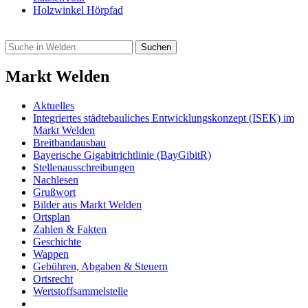
Holzwinkel Hörpfad
Markt Welden
Aktuelles
Integriertes städtebauliches Entwicklungskonzept (ISEK) im
Markt Welden
Breitbandausbau
Bayerische Gigabitrichtlinie (BayGibitR)
Stellenausschreibungen
Nachlesen
Grußwort
Bilder aus Markt Welden
Ortsplan
Zahlen & Fakten
Geschichte
Wappen
Gebühren, Abgaben & Steuern
Ortsrecht
Wertstoffsammelstelle